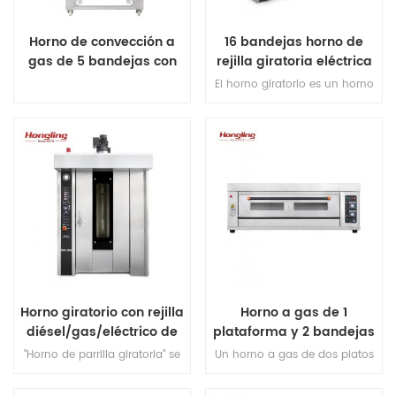
manija de la puerta de
plástico. 9.efecto de horneado
Horno de convección a
16 bandejas horno de
uniforme. 10.tamaño de la
gas de 5 bandejas con
rejilla giratoria eléctrica
bandeja: 400 * 600 mm
carro
con carro
El horno giratorio es un horno
en el que la bandeja de
hornear gira dentro del horno,
asegurando que la comida se
calienta uniformemente
durante la cocción.
Horno giratorio con rejilla
Horno a gas de 1
diésel/gas/eléctrico de
plataforma y 2 bandejas
32 bandejas
"Horno de parrilla giratoria" se
Un horno a gas de dos platos
refiere a un tipo de horno
suele ser un aparato de cocina
comúnmente utilizado en la
doméstico que se utiliza para