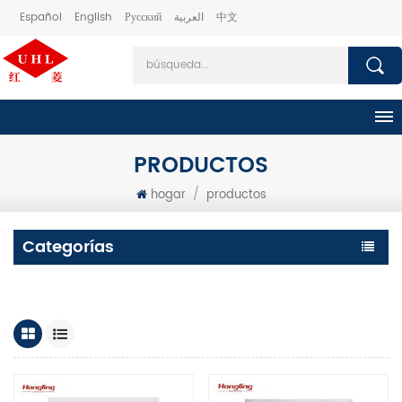
Español
English
Русский
العربية
中文
PRODUCTOS
hogar
/
productos
Categorías