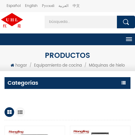
Español
English
Русский
العربية
中文
PRODUCTOS
hogar
/
Equipamiento de cocina
/
Máquinas de hielo
Categorías