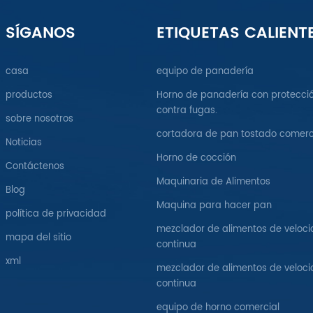
SÍGANOS
ETIQUETAS CALIENT
casa
equipo de panadería
productos
Horno de panadería con protecci
contra fugas.
sobre nosotros
cortadora de pan tostado comerc
Noticias
Horno de cocción
Contáctenos
Maquinaria de Alimentos
Blog
Maquina para hacer pan
política de privacidad
mezclador de alimentos de veloc
mapa del sitio
continua
xml
mezclador de alimentos de veloc
continua
equipo de horno comercial