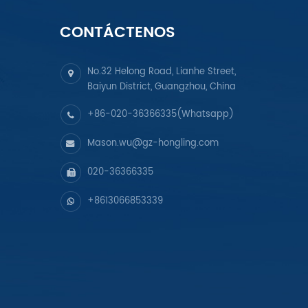
CONTÁCTENOS
No.32 Helong Road, Lianhe Street,
Baiyun District, Guangzhou, China
+86-020-36366335(Whatsapp)
Mason.wu@gz-hongling.com
020-36366335
+8613066853339