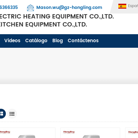
Espa
6366335
Mason.wu@gz-hongling.com
CTRIC HEATING EQUIPMENT CO.,LTD.
TCHEN EQUIPMENT CO.,LTD.
Videos
Catálogo
Blog
Contáctenos