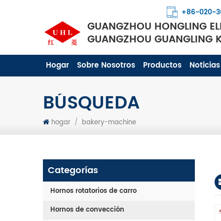
+86-020-3
GUANGZHOU HONGLING ELE
GUANGZHOU GUANGLING KI
Hogar
Sobre Nosotros
Productos
Noticias
BÚSQUEDA
hogar
/
bakery-machine
Categorías
Hornos rotatorios de carro
Hornos de convección