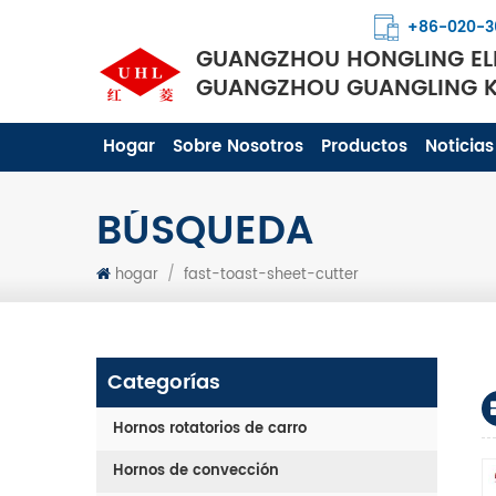
+86-020-3
GUANGZHOU HONGLING ELE
GUANGZHOU GUANGLING KI
Hogar
Sobre Nosotros
Productos
Noticias
BÚSQUEDA
hogar
/
fast-toast-sheet-cutter
Categorías
Hornos rotatorios de carro
Hornos de convección