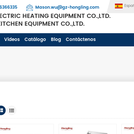
Espa
6366335
Mason.wu@gz-hongling.com
CTRIC HEATING EQUIPMENT CO.,LTD.
TCHEN EQUIPMENT CO.,LTD.
Videos
Catálogo
Blog
Contáctenos