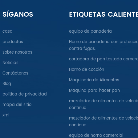
SÍGANOS
ETIQUETAS CALIENT
casa
equipo de panadería
productos
Horno de panadería con protecci
contra fugas.
sobre nosotros
cortadora de pan tostado comerc
Noticias
Horno de cocción
Contáctenos
Maquinaria de Alimentos
Blog
Maquina para hacer pan
política de privacidad
mezclador de alimentos de veloc
mapa del sitio
continua
xml
mezclador de alimentos de veloc
continua
equipo de horno comercial