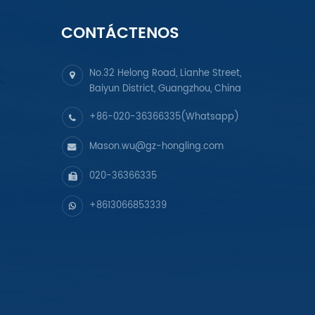
CONTÁCTENOS
No.32 Helong Road, Lianhe Street,
Baiyun District, Guangzhou, China
+86-020-36366335(Whatsapp)
Mason.wu@gz-hongling.com
020-36366335
+8613066853339