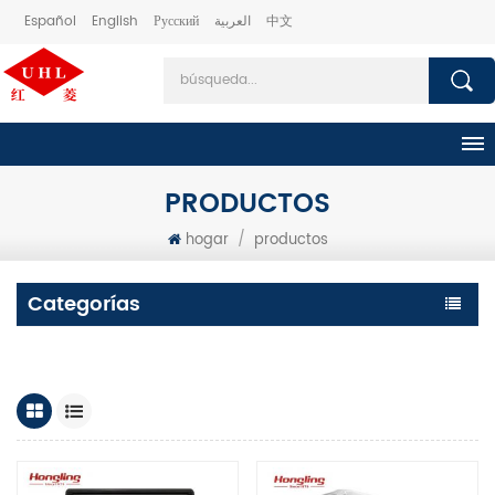
Español
English
Русский
العربية
中文
PRODUCTOS
hogar
/
productos
Categorías