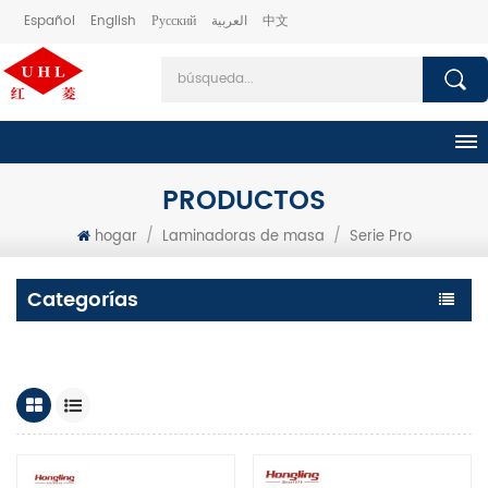
Español
English
Русский
العربية
中文
PRODUCTOS
hogar
/
Laminadoras de masa
/
Serie Pro
Categorías