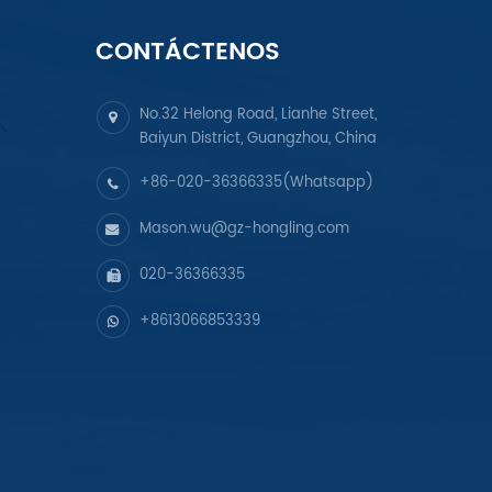
CONTÁCTENOS
No.32 Helong Road, Lianhe Street,
Baiyun District, Guangzhou, China
+86-020-36366335(Whatsapp)
Mason.wu@gz-hongling.com
020-36366335
+8613066853339