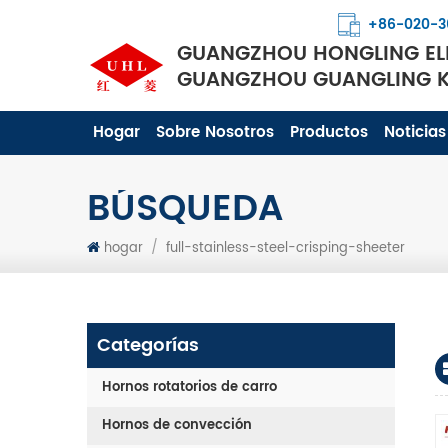
+86-020-3
GUANGZHOU HONGLING ELE
GUANGZHOU GUANGLING KI
Hogar
Sobre Nosotros
Productos
Noticias
BÚSQUEDA
hogar
/
full-stainless-steel-crisping-sheeter
Categorías
Hornos rotatorios de carro
Hornos de convección