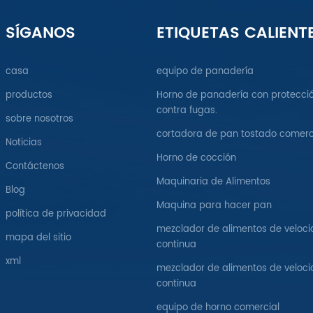
SÍGANOS
ETIQUETAS CALIENT
casa
equipo de panadería
productos
Horno de panadería con protecci
contra fugas.
sobre nosotros
cortadora de pan tostado comerc
Noticias
Horno de cocción
Contáctenos
Maquinaria de Alimentos
Blog
Maquina para hacer pan
política de privacidad
mezclador de alimentos de veloc
mapa del sitio
continua
xml
mezclador de alimentos de veloc
continua
equipo de horno comercial