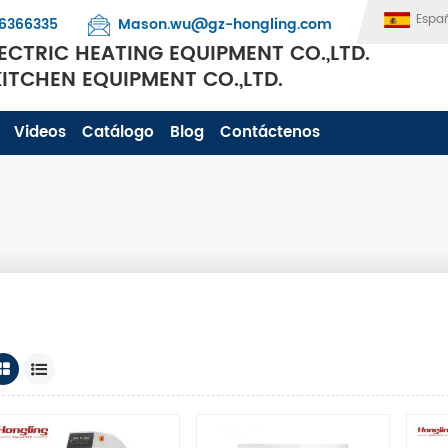
Espa
6366335
Mason.wu@gz-hongling.com
CTRIC HEATING EQUIPMENT CO.,LTD.
TCHEN EQUIPMENT CO.,LTD.
Videos
Catálogo
Blog
Contáctenos