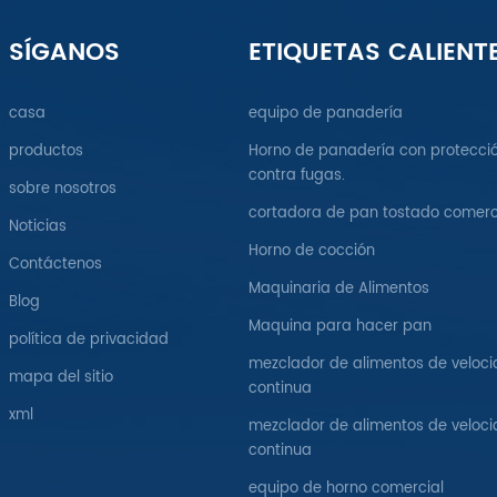
SÍGANOS
ETIQUETAS CALIENT
casa
equipo de panadería
productos
Horno de panadería con protecci
contra fugas.
sobre nosotros
cortadora de pan tostado comerc
Noticias
Horno de cocción
Contáctenos
Maquinaria de Alimentos
Blog
Maquina para hacer pan
política de privacidad
mezclador de alimentos de veloc
mapa del sitio
continua
xml
mezclador de alimentos de veloc
continua
equipo de horno comercial