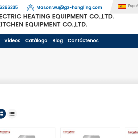
Espa
6366335
Mason.wu@gz-hongling.com
CTRIC HEATING EQUIPMENT CO.,LTD.
TCHEN EQUIPMENT CO.,LTD.
Videos
Catálogo
Blog
Contáctenos