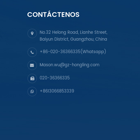
CONTÁCTENOS
No.32 Helong Road, Lianhe Street,
Baiyun District, Guangzhou, China
+86-020-36366335(Whatsapp)
Mason.wu@gz-hongling.com
020-36366335
+8613066853339