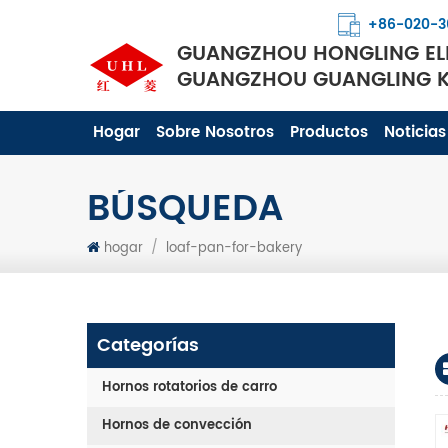
+86-020-3
GUANGZHOU HONGLING ELE
GUANGZHOU GUANGLING KI
Hogar
Sobre Nosotros
Productos
Noticias
BÚSQUEDA
hogar
/
loaf-pan-for-bakery
Categorías
Hornos rotatorios de carro
Hornos de convección