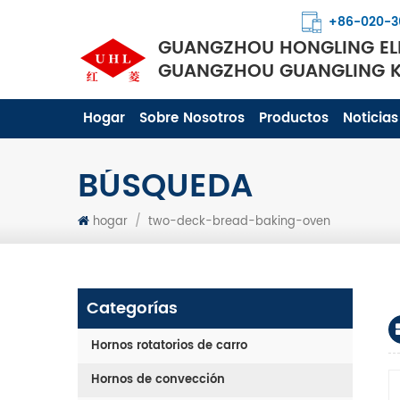
+86-020-3
GUANGZHOU HONGLING ELE
GUANGZHOU GUANGLING KI
Hogar
Sobre Nosotros
Productos
Noticias
BÚSQUEDA
hogar
/
two-deck-bread-baking-oven
Categorías
Hornos rotatorios de carro
Hornos de convección