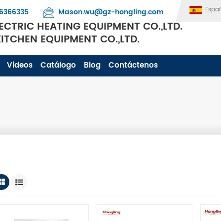
Espa
6366335
Mason.wu@gz-hongling.com
CTRIC HEATING EQUIPMENT CO.,LTD.
TCHEN EQUIPMENT CO.,LTD.
Videos
Catálogo
Blog
Contáctenos