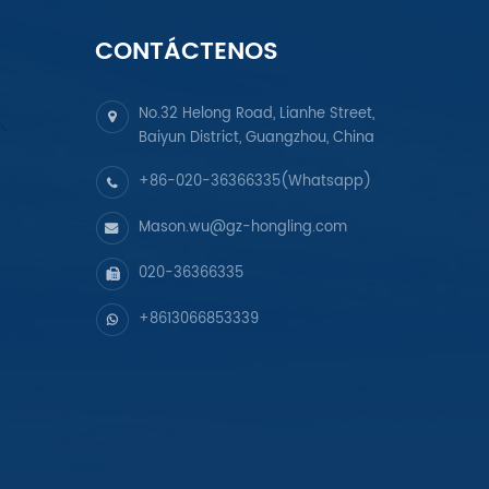
CONTÁCTENOS
No.32 Helong Road, Lianhe Street,
Baiyun District, Guangzhou, China
+86-020-36366335(Whatsapp)
Mason.wu@gz-hongling.com
020-36366335
+8613066853339