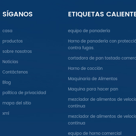
SÍGANOS
ETIQUETAS CALIENT
casa
equipo de panadería
productos
Horno de panadería con protecci
contra fugas.
sobre nosotros
cortadora de pan tostado comerc
Noticias
Horno de cocción
Contáctenos
Maquinaria de Alimentos
Blog
Maquina para hacer pan
política de privacidad
mezclador de alimentos de veloc
mapa del sitio
continua
xml
mezclador de alimentos de veloc
continua
equipo de horno comercial