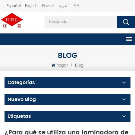
Español
English
Русский
العربية
中文
BLOG
hogar
/
Blog
Categorías
Nuevo Blog
Etiquetas
¿Para qué se utiliza una laminadora de