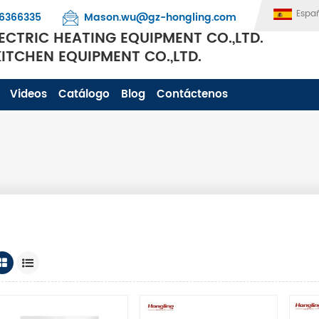
Espa
6366335
Mason.wu@gz-hongling.com
CTRIC HEATING EQUIPMENT CO.,LTD.
TCHEN EQUIPMENT CO.,LTD.
Videos
Catálogo
Blog
Contáctenos