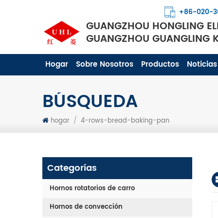
+86-020-3
GUANGZHOU HONGLING ELE
GUANGZHOU GUANGLING KI
Hogar
Sobre Nosotros
Productos
Noticias
BÚSQUEDA
hogar
/
4-rows-bread-baking-pan
Categorías
Hornos rotatorios de carro
Hornos de convección