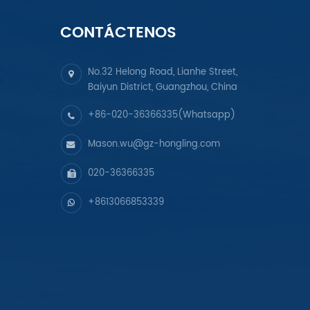
CONTÁCTENOS
No.32 Helong Road, Lianhe Street,
Baiyun District, Guangzhou, China
+86-020-36366335(Whatsapp)
Mason.wu@gz-hongling.com
020-36366335
+8613066853339