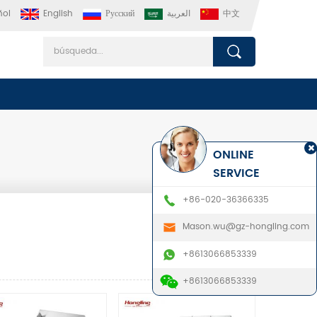
ñol
English
Русский
العربية
中文
ONLINE
SERVICE
+86-020-36366335
Mason.wu@gz-hongling.com
+8613066853339
+8613066853339