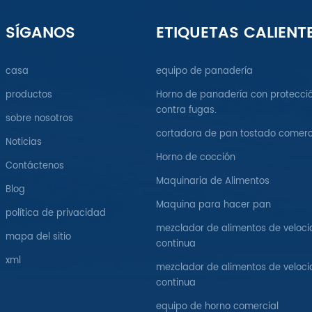
SÍGANOS
ETIQUETAS CALIENT
casa
equipo de panadería
productos
Horno de panadería con protecci
contra fugas.
sobre nosotros
cortadora de pan tostado comerc
Noticias
Horno de cocción
Contáctenos
Maquinaria de Alimentos
Blog
Maquina para hacer pan
política de privacidad
mezclador de alimentos de veloc
mapa del sitio
continua
xml
mezclador de alimentos de veloc
continua
equipo de horno comercial