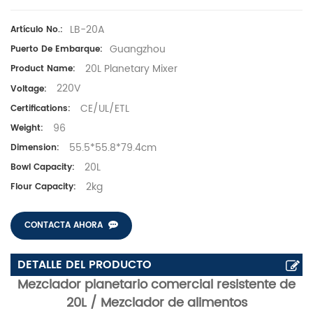
LB-20A
Artículo No.:
Guangzhou
Puerto De Embarque:
20L Planetary Mixer
Product Name:
220V
Voltage:
CE/UL/ETL
Certifications:
96
Weight:
55.5*55.8*79.4cm
Dimension:
20L
Bowl Capacity:
2kg
Flour Capacity:
CONTACTA AHORA
DETALLE DEL PRODUCTO
Mezclador planetario comercial resistente de
20L / Mezclador de alimentos