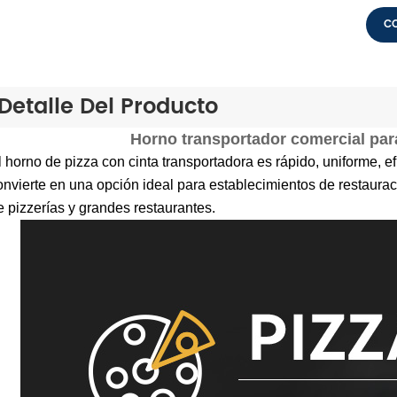
C
Detalle Del Producto
Horno transportador comercial par
l horno de pizza con cinta transportadora es rápido, uniforme, ef
onvierte en una opción ideal para establecimientos de restaur
e pizzerías y grandes restaurantes.