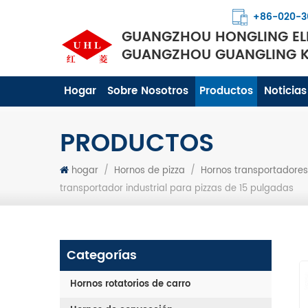
+86-020-3
GUANGZHOU HONGLING ELE
GUANGZHOU GUANGLING KI
Hogar
Sobre Nosotros
Productos
Noticias
PRODUCTOS
hogar
/
Hornos de pizza
/
Hornos transportadores 
transportador industrial para pizzas de 15 pulgadas
Categorías
Hornos rotatorios de carro