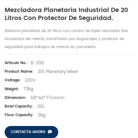
Mezcladora Planetaria Industrial De 20
Litros Con Protector De Seguridad.
Batidora planetaria de 20 litros con control de triple velocidad, tres
accesorios de mezcla, transmisión por engranajes y protector de
seguridad para trabajos de mezcla en panadería.
B-20B
Artículo No.:
20L Planetary Mixer
Product Name:
220V
Voltage:
73kg
Weight:
58*44*77cmcm
Dimension:
20L
Bowl Capacity:
2kg
Flour Capacity:
CONTACTA AHORA