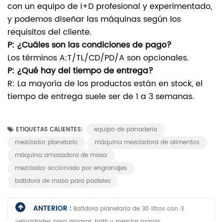
con un equipo de I+D profesional y experimentado,
y podemos diseñar las máquinas según los
requisitos del cliente.
P: ¿Cuáles son las condiciones de pago?
Los términos A:T/TL/CD/PD/A son opcionales.
P: ¿Qué hay del tiempo de entrega?
R: La mayoría de los productos están en stock, el
tiempo de entrega suele ser de 1 a 3 semanas.
ETIQUETAS CALIENTES:
equipo de panadería
mezclador planetario
máquina mezcladora de alimentos
máquina amasadora de masa
mezclador accionado por engranajes
batidora de masa para pasteles
ANTERIOR :
Batidora planetaria de 30 litros con 3
velocidades para amasar, batir y mezclar masas.