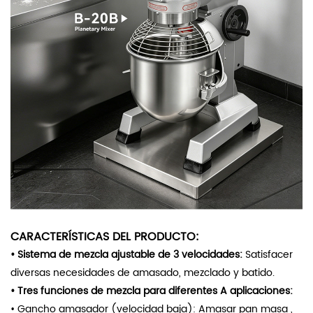
CARACTERÍSTICAS DEL PRODUCTO:
• Sistema de mezcla ajustable de 3 velocidades:
Satisfacer
diversas necesidades de amasado, mezclado y batido.
•
Tres funciones de mezcla para diferentes A
aplicaciones:
• Gancho amasador (velocidad baja): Amasar pan
masa
,