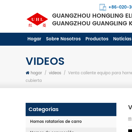
+86-020-3
GUANGZHOU HONGLING ELE
GUANGZHOU GUANGLING KI
Hogar
Sobre Nosotros
Productos
Noticias
VIDEOS
hogar
/
videos
/
Venta caliente equipo para horne
cubierta
V
Categorías
Hornos rotatorios de carro