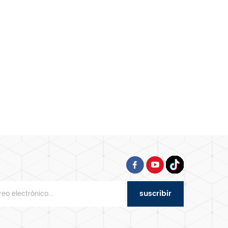
suscribir