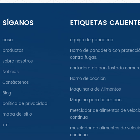
SÍGANOS
ETIQUETAS CALIENT
casa
equipo de panadería
productos
Horno de panadería con protecci
contra fugas.
sobre nosotros
cortadora de pan tostado comerc
Noticias
Horno de cocción
Contáctenos
Maquinaria de Alimentos
Blog
Maquina para hacer pan
política de privacidad
mezclador de alimentos de veloc
mapa del sitio
continua
xml
mezclador de alimentos de veloc
continua