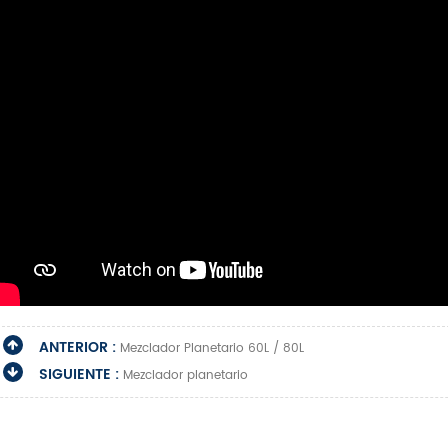
ANTERIOR :
Mezclador Planetario 60L / 80L
SIGUIENTE :
Mezclador planetario