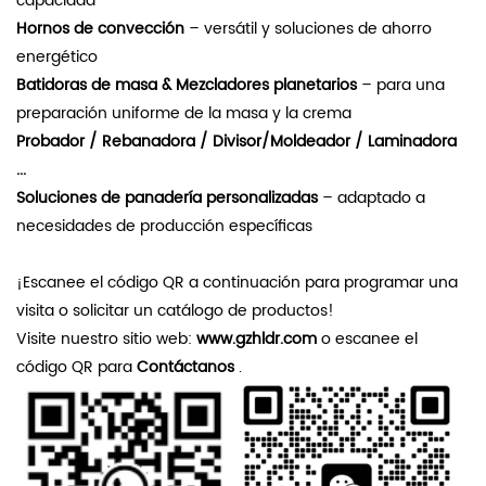
capacidad
Hornos de convección
– versátil y
soluciones de ahorro
energético
Batidoras de masa
&
Mezcladores planetarios
– para una
preparación uniforme de la masa y la crema
Probador
/
Rebanadora
/
Divisor/Moldeador
/
Laminadora
...
Soluciones de panadería personalizadas
– adaptado a
necesidades de producción específicas
¡Escanee el código QR a continuación para programar una
visita o solicitar un catálogo de productos!
Visite nuestro sitio web:
www.gzhldr.com
o escanee el
código QR para
Contáctanos
.