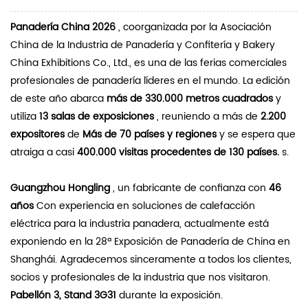
Panadería China 2026
, coorganizada por la Asociación
China de la Industria de Panadería y Confitería y Bakery
China Exhibitions Co., Ltd., es una de las ferias comerciales
profesionales de panadería líderes en el mundo. La edición
de este año abarca
más de 330.000
metros cuadrados
y
utiliza
13 salas de exposiciones
, reuniendo a más de
2.200
expositores
de
Más de 70 países y regiones
y se espera que
atraiga a casi
400.000 visitas procedentes de 130 países.
s.
Guangzhou Hongling
, un fabricante de confianza con
46
años
Con experiencia en soluciones de calefacción
eléctrica para la industria panadera, actualmente está
exponiendo en la 28ª Exposición de Panadería de China en
Shanghái. Agradecemos sinceramente a todos los clientes,
socios y profesionales de la industria que nos visitaron.
Pabellón 3, Stand 3G31
durante la exposición.