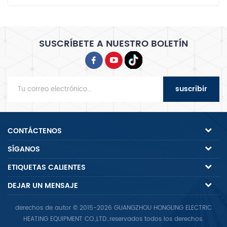
SUSCRÍBETE A NUESTRO BOLETÍN
suscribir
CONTÁCTENOS
SÍGANOS
ETIQUETAS CALIENTES
DEJAR UN MENSAJE
derechos de autor © 2015-2026 GUANGZHOU HONGLING ELECTRIC
HEATING EQUIPMENT CO.,LTD..reservados todos los derechos.