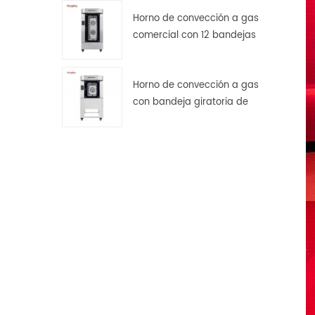
Horno de convección a gas
comercial con 12 bandejas
giratorias para panadería.
Horno de convección a gas
con bandeja giratoria de
acero inoxidable de 5
bandejas