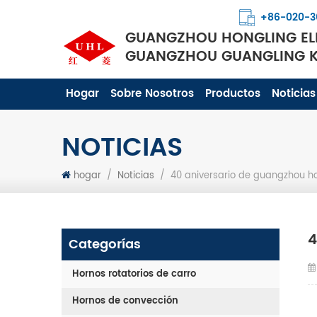
+86-020-3
GUANGZHOU HONGLING ELE
GUANGZHOU GUANGLING KI
Hogar
Sobre Nosotros
Productos
Noticias
NOTICIAS
hogar
/
Noticias
/
40 aniversario de guangzhou h
4
Categorías
Hornos rotatorios de carro
Hornos de convección