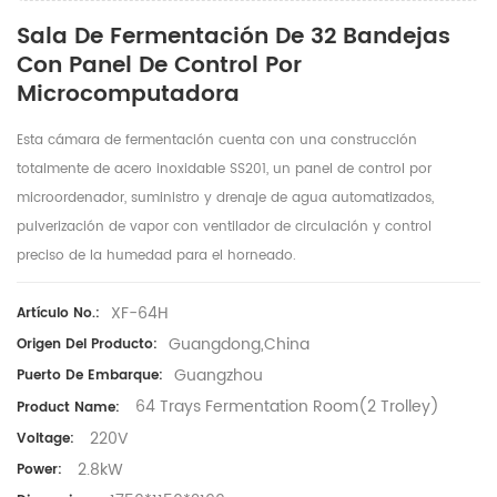
Sala De Fermentación De 32 Bandejas
Con Panel De Control Por
Microcomputadora
Esta cámara de fermentación cuenta con una construcción
totalmente de acero inoxidable SS201, un panel de control por
microordenador, suministro y drenaje de agua automatizados,
pulverización de vapor con ventilador de circulación y control
preciso de la humedad para el horneado.
XF-64H
Artículo No.:
Guangdong,China
Origen Del Producto:
Guangzhou
Puerto De Embarque:
64 Trays Fermentation Room(2 Trolley)
Product Name:
220V
Voltage:
2.8kW
Power: