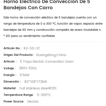
Horno Eléctrico De Convección De 5
Bandejas Con Carro
Este horno de convección eléctrico de 5 bandejas cuenta con un
rango de temperatura de 0 a 300 °C, función de vapor, espacio entre
bandejas de 90 mm y construcción completa de acero inoxidable n.
° 201 para un rendimiento confiable.
RX-5D-ST
Artículo No.:
Guangdong,China
Origen Del Producto:
5 Trays Electric Convection Oven
Artículo :
380V 50Hz
Voltaje :
9.5kW
Energía :
82*108*172kW
Dimensión :
Full stainless steel#201
Material:
0-300°C
Temperature Range:
Electric
Power Source: