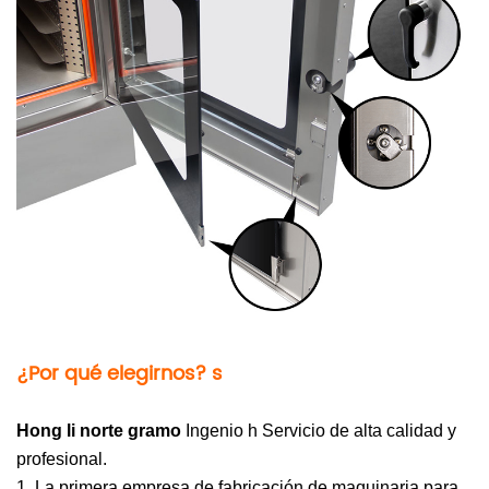
¿Por qué elegirnos?
s
Hong
li
norte
gramo
Ingenio
h Servicio de alta calidad y
profesional.
1. La primera empresa de fabricación de maquinaria para