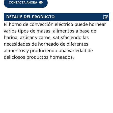
CONTACTA AHORA
DETALLE DEL PRODUCTO
El horno de convección eléctrico puede hornear
varios tipos de masas, alimentos a base de
harina, azúcar y carne, satisfaciendo las
necesidades de horneado de diferentes
alimentos y produciendo una variedad de
deliciosos productos horneados.