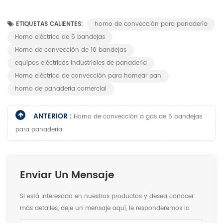
ETIQUETAS CALIENTES:
horno de convección para panadería
Horno eléctrico de 5 bandejas
Horno de convección de 10 bandejas
equipos eléctricos industriales de panadería
Horno eléctrico de convección para hornear pan
horno de panadería comercial
ANTERIOR :
Horno de convección a gas de 5 bandejas
para panadería
Enviar Un Mensaje
Si está interesado en nuestros productos y desea conocer
más detalles, deje un mensaje aquí, le responderemos lo
antes posible.