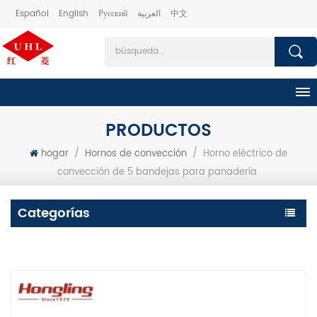
Español
English
Русский
العربية
中文
PRODUCTOS
hogar
/
Hornos de convección
/
Horno eléctrico de
convección de 5 bandejas para panadería
Categorías