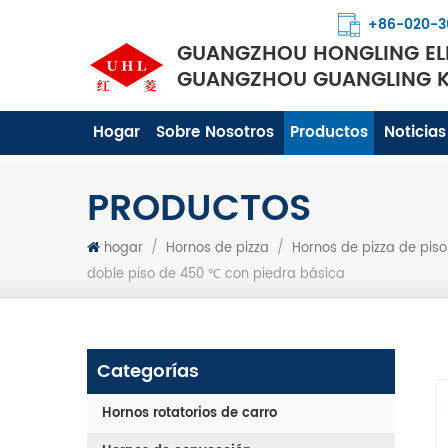
+86-020-3
GUANGZHOU HONGLING ELE
GUANGZHOU GUANGLING KI
Hogar
Sobre Nosotros
Productos
Noticias
PRODUCTOS
hogar
/
Hornos de pizza
/
Hornos de pizza de piso
doble piso de 450 ℃ con piedra básica
Categorías
Hornos rotatorios de carro