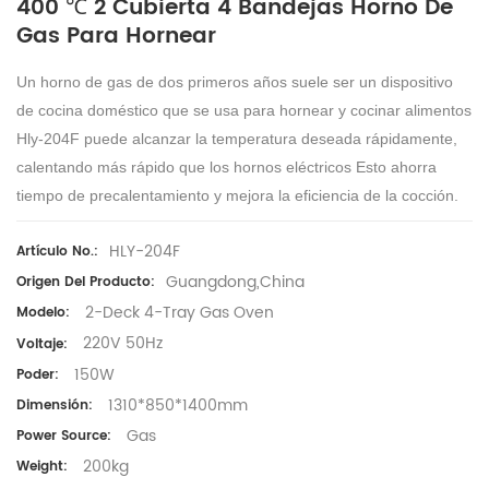
400 ℃ 2 Cubierta 4 Bandejas Horno De
Gas Para Hornear
Un horno de gas de dos primeros años suele ser un dispositivo
de cocina doméstico que se usa para hornear y cocinar alimentos
Hly-204F puede alcanzar la temperatura deseada rápidamente,
calentando más rápido que los hornos eléctricos Esto ahorra
tiempo de precalentamiento y mejora la eficiencia de la cocción.
HLY-204F
Artículo No.:
Guangdong,China
Origen Del Producto:
2-Deck 4-Tray Gas Oven
Modelo:
220V 50Hz
Voltaje:
150W
Poder:
1310*850*1400mm
Dimensión:
Gas
Power Source:
200kg
Weight: