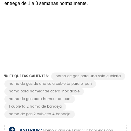
entrega de 1 a 3 semanas normalmente.
ETIQUETAS CALIENTES:
horno de gas para una sola cubierta
horno de gas de una sola cubierta para el pan
horno para hornear de acero inoxidable
horno de gas para hornear de pan
1 cubierta 2 horno de bandeja
horno de gas 2 cubierta 4 bandeja
ANTERIOR :
Horno a gas de 1 piso y 2 bandejas con