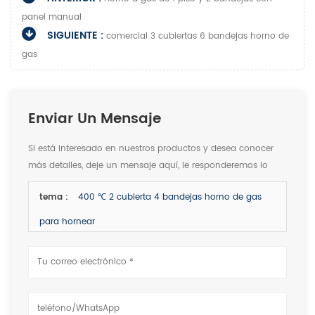
panel manual
SIGUIENTE :
comercial 3 cubiertas 6 bandejas horno de
gas
Enviar Un Mensaje
Si está interesado en nuestros productos y desea conocer
más detalles, deje un mensaje aquí, le responderemos lo
antes posible.
tema :
400 ℃ 2 cubierta 4 bandejas horno de gas
para hornear