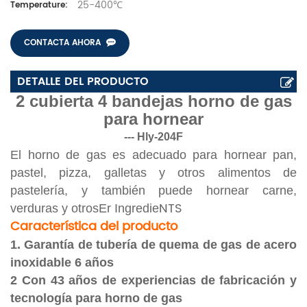
25-400℃
Temperature:
CONTACTA AHORA
DETALLE DEL PRODUCTO
2 cubierta 4 bandejas horno de gas
para hornear
--- Hly-204F
El horno de gas es adecuado para hornear pan,
pastel, pizza, galletas y otros alimentos de
pastelería, y también puede hornear carne,
NTS
verduras y otros
Er Ingredie
Característica del producto
1.
Garantía de tubería de quema de gas de acero
inoxidable 6 años
2 Con 43 años de experiencias de fabricación y
tecnología para horno de gas