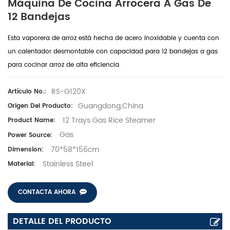
Máquina De Cocina Arrocera A Gas De
12 Bandejas
Esta vaporera de arroz está hecha de acero inoxidable y cuenta con
un calentador desmontable con capacidad para 12 bandejas a gas
para cocinar arroz de alta eficiencia.
RS-G120X
Artículo No.:
Guangdong,China
Origen Del Producto:
12 Trays Gas Rice Steamer
Product Name:
Gas
Power Source:
70*58*156cm
Dimension:
Stainless Steel
Material:
CONTACTA AHORA
DETALLE DEL PRODUCTO