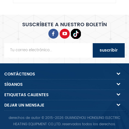
za,
SUSCRÍBETE A NUESTRO BOLETÍN
suscribir
CONTÁCTENOS
SÍGANOS
ETIQUETAS CALIENTES
DEJAR UN MENSAJE
derechos de autor © 2015-2026 GUANGZHOU HONGLING ELECTRIC
HEATING EQUIPMENT CO.,LTD..reservados todos los derechos.