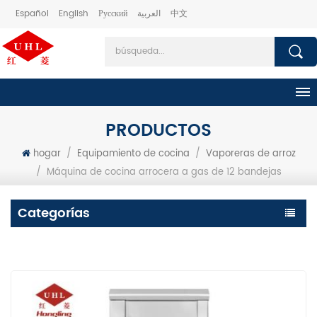
Español
English
Русский
العربية
中文
PRODUCTOS
hogar
/
Equipamiento de cocina
/
Vaporeras de arroz
/
Máquina de cocina arrocera a gas de 12 bandejas
Categorías